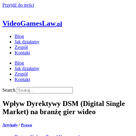
Przejdź do treści
VideoGamesLaw
.pl
Blog
Jak działamy
Zespół
Kontakt
Blog
Jak działamy
Zespół
Kontakt
Search
Wpływ Dyrektywy DSM (Digital Single
Market) na branżę gier wideo
Artykuły
/
Prawo