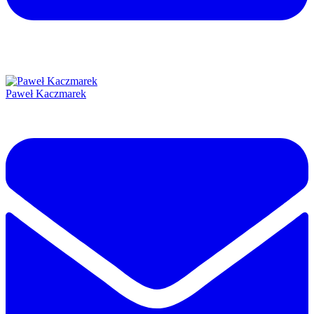
Paweł Kaczmarek