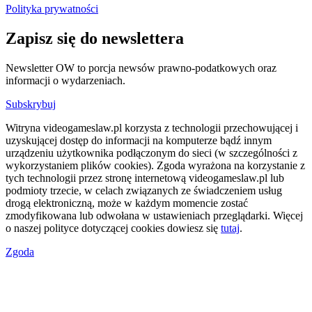
Polityka prywatności
Zapisz się do newslettera
Newsletter OW to porcja newsów prawno-podatkowych oraz
informacji o wydarzeniach.
Subskrybuj
Witryna videogameslaw.pl korzysta z technologii przechowującej i
uzyskującej dostęp do informacji na komputerze bądź innym
urządzeniu użytkownika podłączonym do sieci (w szczególności z
wykorzystaniem plików cookies). Zgoda wyrażona na korzystanie z
tych technologii przez stronę internetową videogameslaw.pl lub
podmioty trzecie, w celach związanych ze świadczeniem usług
drogą elektroniczną, może w każdym momencie zostać
zmodyfikowana lub odwołana w ustawieniach przeglądarki. Więcej
o naszej polityce dotyczącej cookies dowiesz się
tutaj
.
Zgoda