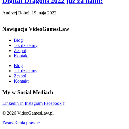
Digital Dragons 2022 już za nami!
Andrzej Boboli
19 maja 2022
Nawigacja VideoGamesLaw
Blog
Jak działamy
Zespół
Kontakt
Blog
Jak działamy
Zespół
Kontakt
My w Social Mediach
Linkedin-in
Instagram
Facebook-f
© 2026 VideoGamesLaw.pl
Zastrzeżenia prawne