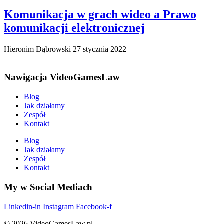
Komunikacja w grach wideo a Prawo
komunikacji elektronicznej
Hieronim Dąbrowski
27 stycznia 2022
Nawigacja VideoGamesLaw
Blog
Jak działamy
Zespół
Kontakt
Blog
Jak działamy
Zespół
Kontakt
My w Social Mediach
Linkedin-in
Instagram
Facebook-f
© 2026 VideoGamesLaw.pl