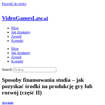
Przejdź do treści
VideoGamesLaw
.pl
Blog
Jak działamy
Zespół
Kontakt
Blog
Jak działamy
Zespół
Kontakt
Search
Sposoby finansowania studia – jak
pozyskać środki na produkcję gry lub
rozwój (część II)
Artykuły