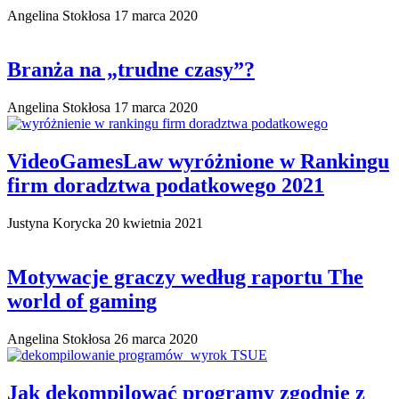
Angelina Stokłosa
17 marca 2020
Branża na „trudne czasy”?
Angelina Stokłosa
17 marca 2020
VideoGamesLaw wyróżnione w Rankingu
firm doradztwa podatkowego 2021
Justyna Korycka
20 kwietnia 2021
Motywacje graczy według raportu The
world of gaming
Angelina Stokłosa
26 marca 2020
Jak dekompilować programy zgodnie z