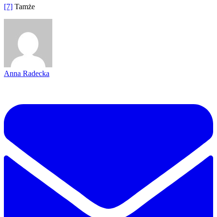
[7]
Tamże
Anna Radecka