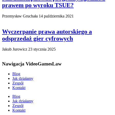
prawem po wyroku TSUE?
Przemysław Gruchała
14 października 2021
Wyczerpanie prawa autorskiego a
odsprzedaż gier cyfrowych
Jakub Jurowicz
23 stycznia 2025
Nawigacja VideoGamesLaw
Blog
Jak działamy
Zespół
Kontakt
Blog
Jak działamy
Zespół
Kontakt