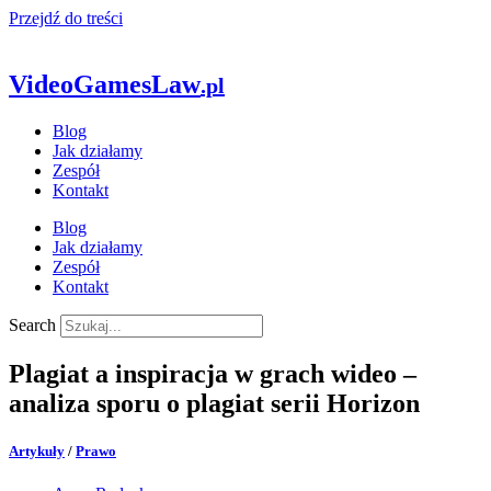
Przejdź do treści
VideoGamesLaw
.pl
Blog
Jak działamy
Zespół
Kontakt
Blog
Jak działamy
Zespół
Kontakt
Search
Plagiat a inspiracja w grach wideo –
analiza sporu o plagiat serii Horizon
Artykuły
/
Prawo