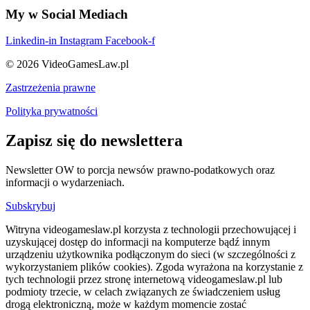
My w Social Mediach
Linkedin-in
Instagram
Facebook-f
© 2026 VideoGamesLaw.pl
Zastrzeżenia prawne
Polityka prywatności
Zapisz się do newslettera
Newsletter OW to porcja newsów prawno-podatkowych oraz
informacji o wydarzeniach.
Subskrybuj
Witryna videogameslaw.pl korzysta z technologii przechowującej i
uzyskującej dostęp do informacji na komputerze bądź innym
urządzeniu użytkownika podłączonym do sieci (w szczególności z
wykorzystaniem plików cookies). Zgoda wyrażona na korzystanie z
tych technologii przez stronę internetową videogameslaw.pl lub
podmioty trzecie, w celach związanych ze świadczeniem usług
drogą elektroniczną, może w każdym momencie zostać