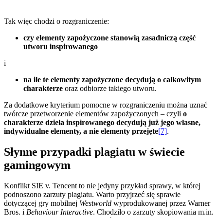
Tak więc chodzi o rozgraniczenie:
czy elementy zapożyczone stanowią zasadniczą część
utworu inspirowanego
i
na ile te elementy zapożyczone decydują o całkowitym
charakterze
oraz odbiorze takiego utworu.
Za dodatkowe kryterium pomocne w rozgraniczeniu można uznać
twórcze przetworzenie elementów zapożyczonych – czyli
o
charakterze dzieła inspirowanego decydują już jego własne,
indywidualne elementy, a nie elementy przejęte
[7]
.
Słynne przypadki plagiatu w świecie
gamingowym
Konflikt SIE v. Tencent to nie jedyny przykład sprawy, w której
podnoszono zarzuty plagiatu. Warto przyjrzeć się sprawie
dotyczącej gry mobilnej
Westworld
wyprodukowanej przez Warner
Bros. i
Behaviour Interactive
. Chodziło o zarzuty skopiowania m.in.