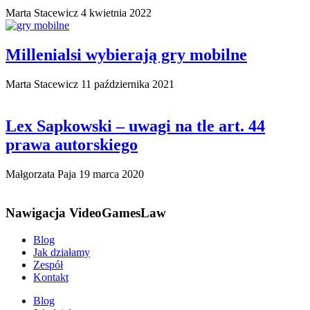
Marta Stacewicz
4 kwietnia 2022
Millenialsi wybierają gry mobilne
Marta Stacewicz
11 października 2021
Lex Sapkowski – uwagi na tle art. 44
prawa autorskiego
Małgorzata Paja
19 marca 2020
Nawigacja VideoGamesLaw
Blog
Jak działamy
Zespół
Kontakt
Blog