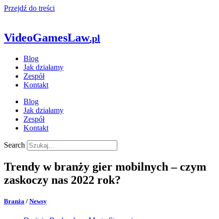
Przejdź do treści
VideoGamesLaw
.pl
Blog
Jak działamy
Zespół
Kontakt
Blog
Jak działamy
Zespół
Kontakt
Search
Trendy w branży gier mobilnych – czym
zaskoczy nas 2022 rok?
Branża
/
Newsy