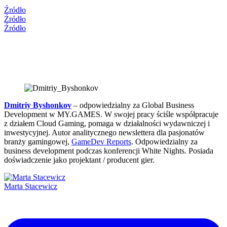
Źródło
Źródło
Źródło
Dmitriy Byshonkov
– odpowiedzialny za Global Business
Development w MY.GAMES. W swojej pracy ściśle współpracuje
z działem Cloud Gaming, pomaga w działalności wydawniczej i
inwestycyjnej. Autor analitycznego newslettera dla pasjonatów
branży gamingowej,
GameDev Reports
. Odpowiedzialny za
business development podczas konferencji White Nights. Posiada
doświadczenie jako projektant / producent gier.
Marta Stacewicz