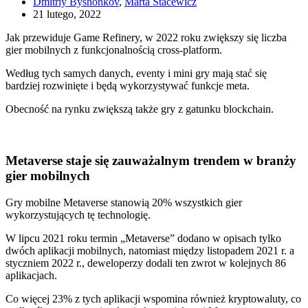
Dmitriy Byshonkov
,
Marta Stacewicz
21 lutego, 2022
Jak przewiduje Game Refinery, w 2022 roku zwiększy się liczba
gier mobilnych z funkcjonalnością cross-platform.
Według tych samych danych, eventy i mini gry mają stać się
bardziej rozwinięte i będą wykorzystywać funkcje meta.
Obecność na rynku zwiększą także gry z gatunku blockchain.
Metaverse staje się zauważalnym trendem w branży
gier mobilnych
Gry mobilne Metaverse stanowią 20% wszystkich gier
wykorzystujących tę technologię.
W lipcu 2021 roku termin „Metaverse” dodano w opisach tylko
dwóch aplikacji mobilnych, natomiast między listopadem 2021 r. a
styczniem 2022 r., deweloperzy dodali ten zwrot w kolejnych 86
aplikacjach.
Co więcej 23% z tych aplikacji wspomina również kryptowaluty, co