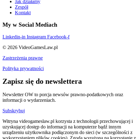
Jak działamy
Zespół
Kontakt
My w Social Mediach
Linkedin-in
Instagram
Facebook-f
© 2026 VideoGamesLaw.pl
Zastrzeżenia prawne
Polityka prywatności
Zapisz się do newslettera
Newsletter OW to porcja newsów prawno-podatkowych oraz
informacji o wydarzeniach.
Subskrybuj
Witryna videogameslaw.pl korzysta z technologii przechowującej i
uzyskującej dostęp do informacji na komputerze bądź innym
urządzeniu użytkownika podłączonym do sieci (w szczególności z
wykorzystaniem plików cookies). Zgoda wyrażona na korzystanie z