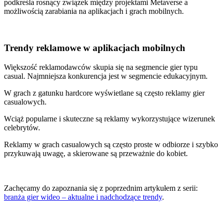
podkreśla rosnący związek między projektami Metaverse a
możliwością zarabiania na aplikacjach i grach mobilnych.
Trendy reklamowe w aplikacjach mobilnych
Większość reklamodawców skupia się na segmencie gier typu
casual. Najmniejsza konkurencja jest w segmencie edukacyjnym.
W grach z gatunku hardcore wyświetlane są często reklamy gier
casualowych.
Wciąż popularne i skuteczne są reklamy wykorzystujące wizerunek
celebrytów.
Reklamy w grach casualowych są często proste w odbiorze i szybko
przykuwają uwagę, a skierowane są przeważnie do kobiet.
Zachęcamy do zapoznania się z poprzednim artykułem z serii:
branża gier wideo – aktualne i nadchodzące trendy
.